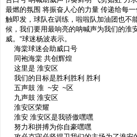
最燃的氛围 将振奋人心的力量 传递给每一位
触即发，球队在训练，啦啦队加油团也不
候，我们要用最响亮的呐喊声为我们的淮
威。”球迷杨波表示。
海棠球迷会助威口号
同袍海棠 共创辉煌
这里是 淮安区
我们的目标是胜利胜利 胜利
五声鼓 淮 ~安 ~区
九声鼓 淮安区
淮安区荣耀
淮安 淮安区是我骄傲嘿嘿
努力和拼搏为你自豪嘿嘿
攻必克守必坚捍卫我们的主场为了淮安