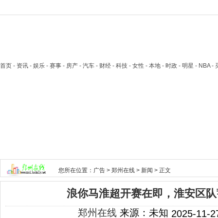
首页
- 资讯 - 娱乐 - 赛事 - 房产 - 汽车 - 财经 - 科技 - 女性 - 本地 - 时政 - 明星 - NB
您所在位置：
广告
>
郑州在线
>
新闻
> 正文
浪你马淮超开赛在即，淮安区队
郑州在线
来源：未知
2025-11-2