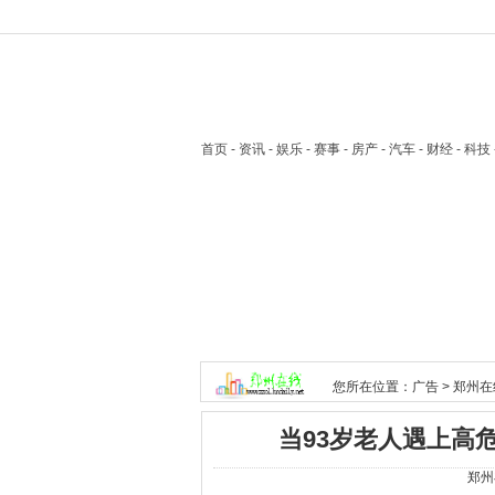
首页
- 资讯 - 娱乐 - 赛事 - 房产 - 汽车 - 财经 - 科
您所在位置：
广告
>
郑州在
当93岁老人遇上高
郑州