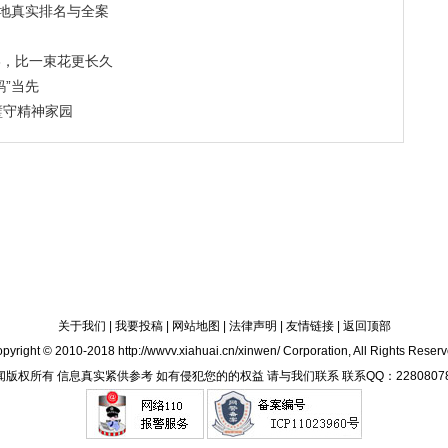
本地真实排名与全案
3，比一束花更长久
蚂”当先
璧守精神家园
关于我们
|
我要投稿
|
网站地图
|
法律声明
|
友情链接
|
返回顶部
pyright © 2010-2018 http://wwvv.xiahuai.cn/xinwen/ Corporation, All Rights Reser
闻版权所有 信息真实紧供参考 如有侵犯您的的权益 请与我们联系 联系QQ：22808078