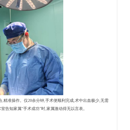
,精准操作。仅20余分钟,手术便顺利完成,术中出血极少,无需
术室告知家属“手术成功”时,家属激动得无以言表。