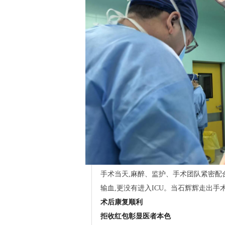
手术当天,麻醉、监护、手术团队紧密配合
输血,更没有进入ICU。当石辉辉走出手
术后康复顺利
拒收红包彰显医者本色